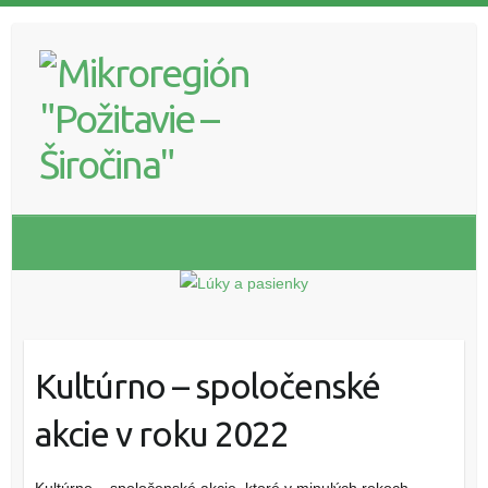
Kultúrno – spoločenské
akcie v roku 2022