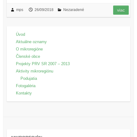
mps
26/09/2018
Nezaradené
viac
Úvod
Aktuálne oznamy
O mikroregióne
Členské obce
Projekty PRV SR 2007 – 2013
Aktivity mikroregiónu
Podujatia
Fotogaléria
Kontakty