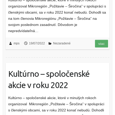
Kultúrno – spoločenské akcie, ktoré v minulých rokoch
organizoval Mikroregión „Požitavie – Širočina“ v spolupráci s
členskými obcami, sa v roku 2022 konať nebudú. Dohodli sa
na tom členovia Mikroregiónu „Požitavie – Širočina“ na
svojom poslednom zasadnutí. Dôvodom je
nepredvídateľná…
mps
19/07/2022
Nezaradené
viac
Kultúrno – spoločenské
akcie v roku 2022
Kultúrno – spoločenské akcie, ktoré v minulých rokoch
organizoval Mikroregión „Požitavie – Širočina“ v spolupráci
s členskými obcami, sa v roku 2022 konať nebudú. Dohodli